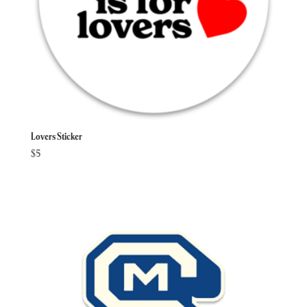
Lovers Sticker
$
5